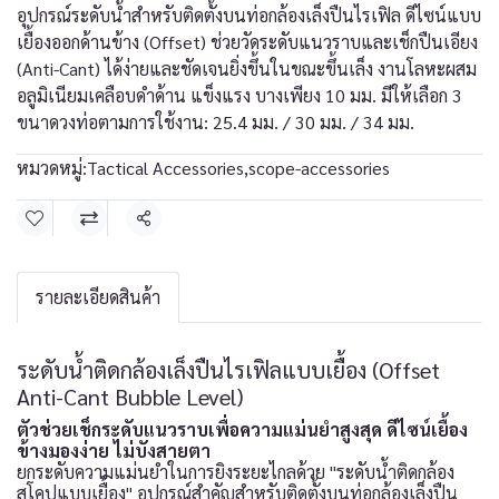
อุปกรณ์ระดับน้ำสำหรับติดตั้งบนท่อกล้องเล็งปืนไรเฟิล ดีไซน์แบบ
เยื้องออกด้านข้าง (Offset) ช่วยวัดระดับแนวราบและเช็กปืนเอียง
(Anti-Cant) ได้ง่ายและชัดเจนยิ่งขึ้นในขณะขึ้นเล็ง งานโลหะผสม
อลูมิเนียมเคลือบดำด้าน แข็งแรง บางเพียง 10 มม. มีให้เลือก 3
ขนาดวงท่อตามการใช้งาน: 25.4 มม. / 30 มม. / 34 มม.
หมวดหมู่:
Tactical Accessories
,
scope-accessories
แชร์
รายละเอียดสินค้า
ระดับน้ำติดกล้องเล็งปืนไรเฟิลแบบเยื้อง (Offset
Anti-Cant Bubble Level)
ตัวช่วยเช็กระดับแนวราบเพื่อความแม่นยำสูงสุด ดีไซน์เยื้อง
ข้างมองง่าย ไม่บังสายตา
ยกระดับความแม่นยำในการยิงระยะไกลด้วย "ระดับน้ำติดกล้อง
สโคปแบบเยื้อง" อุปกรณ์สำคัญสำหรับติดตั้งบนท่อกล้องเล็งปืน