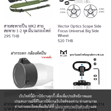
สายสะพายปืน MK2 สาย
Vector Optics Scope Side
สะพาย 1-2 จุด มีนวมรองไหล่
Focus Universal Big Side
Wheel
295 THB
520 THB
เว็บไซต์นี้มีการใช้งานคุกกี้ เพื่อเพิ่มประสิทธิภาพและ
ประสบการณ์ที่ดีในการใช้งานเว็บไซต์ของท่าน ท่านสามารถ
ฝากระดก ฝากล้องติดปืน ทุกข
หูกระวินปลดไวพร้อมฐานราง
อ่านรายละเอียดเพิ่มเติมได้ที่
นโยบายความเป็นส่วนตัว
และ
นาด ฝาปิดกล้องสโคป Flip Up
M-LOK QD 1.2 นิ้ว Sling