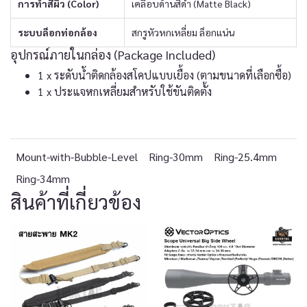
การทำสีผิว (Color)
เคลือบด้านสีดำ (Matte Black)
ระบบล็อกท่อกล้อง
สกรูหัวหกเหลี่ยม ล็อกแน่น
อุปกรณ์ภายในกล่อง (Package Included)
1 x ระดับน้ำติดกล้องสโคปแบบเยื้อง (ตามขนาดที่เลือกซื้อ)
1 x ประแจหกเหลี่ยมสำหรับใช้ขันติดตั้ง
Mount-with-Bubble-Level
Ring-30mm
Ring-25.4mm
Ring-34mm
สินค้าที่เกี่ยวข้อง