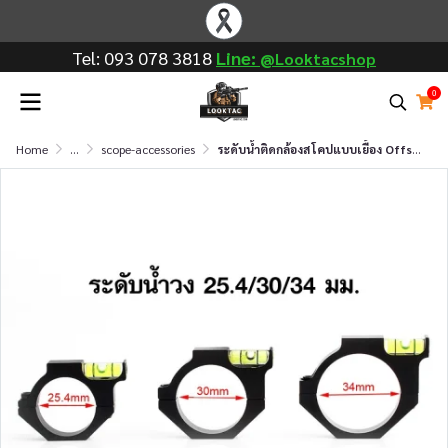
Tel: 093 078 3818
Line: @
Looktac shop
0
Home
...
scope-accessories
ระดับน้ำติดกล้องสโคปแบบเยื้อง Offset Bubble Level (ท่อ 25.4mm / 30mm / 34mm)