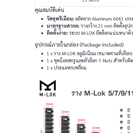
คุณสมบัติเด่น
วัสดุพรีเมียม:
ผลิตจาก Aluminum 6061 เก
มาตรฐานสากล:
รางกว้าง 21 mm ติดตั้งอุป
ติดตั้งง่าย:
ระบบ M-LOK ยึดล็อกแน่นหนาด้ว
อุปกรณ์ภายในกล่อง (Package Included)
1 x ราง M-LOK อลูมิเนียม (ขนาดตามที่เลือก)
1 x ชุดน็อตสกรูและตัวล็อก T-Nuts สำหรับติดต
1 x ประแจหกเหลี่ยม