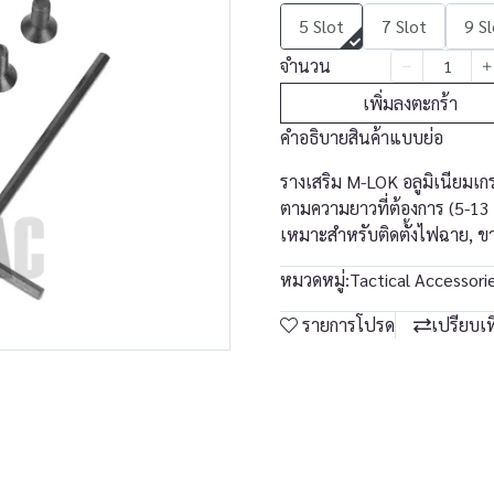
5 Slot
7 Slot
9 S
จำนวน
เพิ่มลงตะกร้า
คำอธิบายสินค้าแบบย่อ
รางเสริม M-LOK อลูมิเนียมเ
ตามความยาวที่ต้องการ (5-13 ช่
เหมาะสำหรับติดตั้งไฟฉาย, ข
หมวดหมู่:
Tactical Accessori
รายการโปรด
เปรียบเ