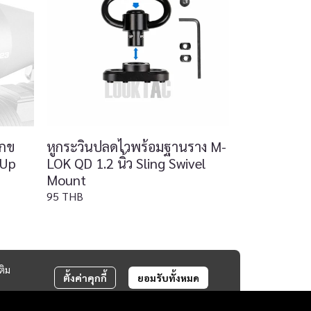
ุกข
หูกระวินปลดไวพร้อมฐานราง M-
 Up
LOK QD 1.2 นิ้ว Sling Swivel
Mount
95 THB
ติม
ตั้งค่าคุกกี้
ยอมรับทั้งหมด