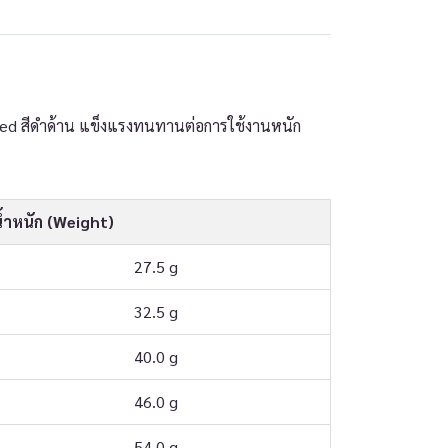
ized สีดำด้าน แข็งแรงทนทานต่อการใช้งานหนัก
้ำหนัก (Weight)
27.5 g
32.5 g
40.0 g
46.0 g
54.0 g