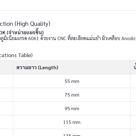
tion (High Quality)
OK (จำหน่ายแยกชิ้น)
อลูมิเนียมเกรด 6061 ด้วยงาน CNC ที่ละเอียดแม่นยำ ผิวเคลือบ Anod
ations Table)
ความยาว (Length)
น
55 mm
75 mm
95 mm
115 mm
135 mm