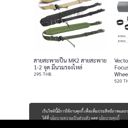
สายสะพายปืน MK2 สายสะพาย
Vecto
1-2 จุด มีนวมรองไหล่
Focus
Whee
295 THB
520 T
เว็บไซต์นี้มีการใช้งานคุกกี้ เพื่อเพิ่มประสิทธิภาพ
ได้ที่
นโยบายความเป็นส่วนตัว
และ
นโยบายคุกกี้