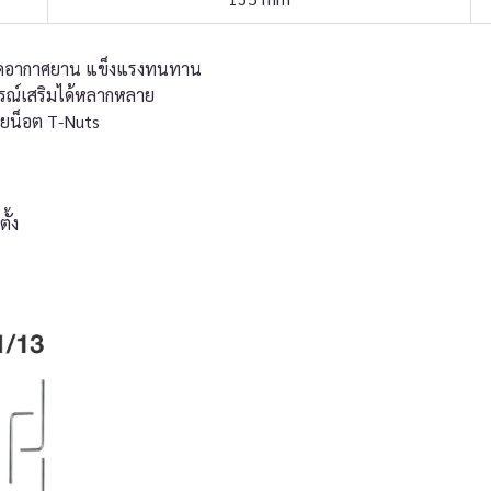
รดอากาศยาน แข็งแรงทนทาน
กรณ์เสริมได้หลากหลาย
ยน็อต T-Nuts
ั้ง