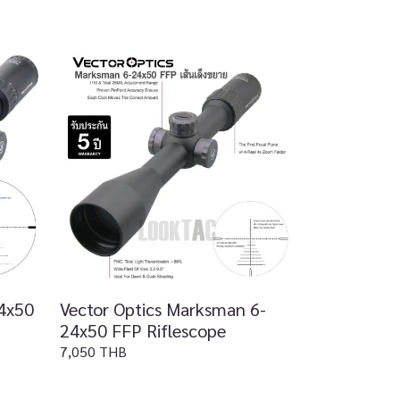
24x50
Vector Optics Marksman 6-
24x50 FFP Riflescope
7,050 THB