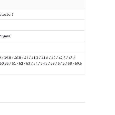
otector)
Polymer)
9 / 39.8 / 40.8 / 41 / 41.3 / 41.6 / 42 / 42.5 / 43 /
 50.85 / 51 / 52 / 53 / 54 / 54.5 / 57 / 57.5 / 58 / 59.5