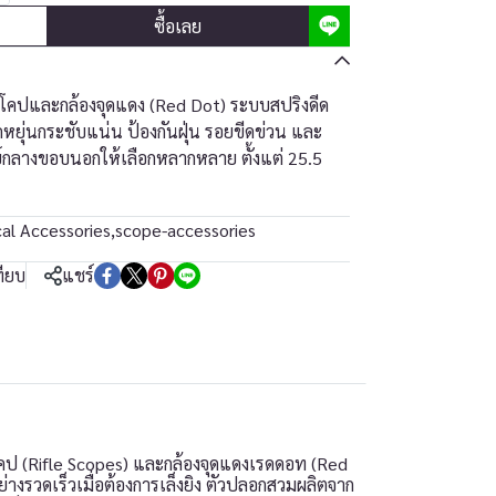
ซื้อเลย
โคปและกล้องจุดแดง (Red Dot) ระบบสปริงดีด
ดหยุ่นกระชับแน่น ป้องกันฝุ่น รอยขีดข่วน และ
ย์กลางขอบนอกให้เลือกหลากหลาย ตั้งแต่ 25.5
cal Accessories
,
scope-accessories
ทียบ
แชร์
คป (Rifle Scopes) และกล้องจุดแดงเรดดอท (Red
งรวดเร็วเมื่อต้องการเล็งยิง ตัวปลอกสวมผลิตจาก