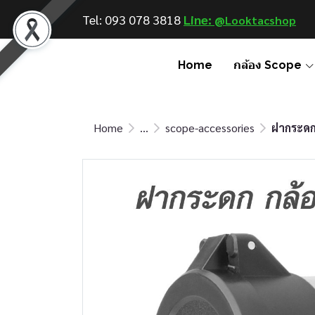
Tel: 093 078 3818
Line: @
Looktac shop
Home
กล้อง Scope
Home
...
scope-accessories
ฝากระดก