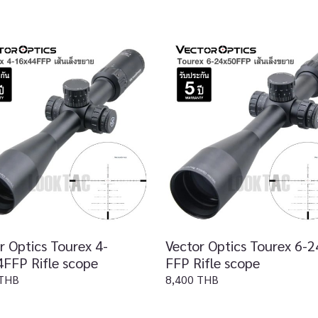
r Optics Tourex 4-
Vector Optics Tourex 6-
FFP Rifle scope
FFP Rifle scope
 THB
8,400 THB