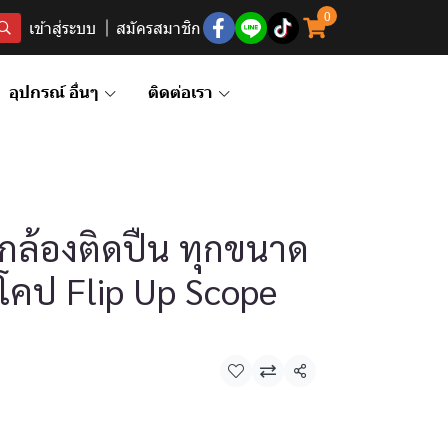
0
เข้าสู่ระบบ
สมัครสมาชิก
อุปกรณ์ อื่นๆ
ติดต่อเรา
ล้องติดปืน ทุกขนาด
โคป Flip Up Scope
แชร์