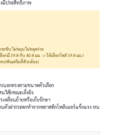
างมีประสิทธิภาพ
ระชับ ไม่หมุน ไม่หลุดง่าย
ลือกมี 39.8 กับ 40.8 มม. -> ให้เลือกไซส์ 39.8 มม.)
ปพันเสริมที่ตัวกล้อง)
ขอบนอกตรงตามขนาดตัวเลือก
ศนวิสัยขณะเล็งยิง
เคลื่อนย้ายหรือเก็บรักษา
 ส่วนตัวฝากระดกทำจากพลาสติกโพลิเมอร์แข็งแรง ทน