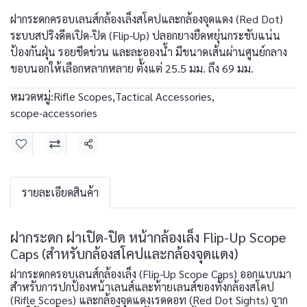
ฝากระดกครอบเลนส์กล้องเล็งสโคปและกล้องจุดแดง (Red Dot)
ระบบสปริงดีดเปิด-ปิด (Flip-Up) ปลอกยางยืดหยุ่นกระชับแน่น
ป้องกันฝุ่น รอยขีดข่วน และละอองน้ำ มีขนาดเส้นผ่านศูนย์กลาง
ขอบนอกให้เลือกหลากหลาย ตั้งแต่ 25.5 มม. ถึง 69 มม.
หมวดหมู่:
Rifle Scopes
,
Tactical Accessories
,
scope-accessories
แชร์
รายละเอียดสินค้า
ฝากระดก ฝาเปิด-ปิด หน้ากล้องเล็ง Flip-Up Scope
Caps (สำหรับกล้องสโคปและกล้องจุดแดง)
ฝากระดกครอบเลนส์กล้องเล็ง (Flip-Up Scope Caps) ออกแบบมา
สำหรับการปกป้องหน้าเลนส์และท้ายเลนส์ของทั้งกล้องสโคป
(Rifle Scopes) และกล้องจุดแดงเรดดอท (Red Dot Sights) จาก