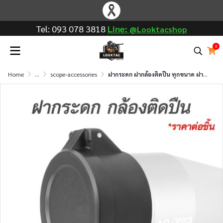
Tel: 093 078 3818
Line: @
Looktac shop
0
Home
...
scope-accessories
ฝากระดก ฝากล้องติดปืน ทุกขนาด ฝาปิดกล้องสโคป Flip Up Scope Caps