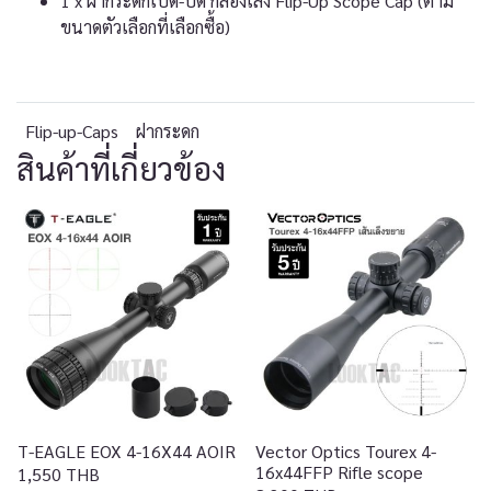
1 x ฝากระดกเปิด-ปิด กล้องเล็ง Flip-Up Scope Cap (ตาม
ขนาดตัวเลือกที่เลือกซื้อ)
Flip-up-Caps
ฝากระดก
สินค้าที่เกี่ยวข้อง
T-EAGLE EOX 4-16X44 AOIR
Vector Optics Tourex 4-
16x44FFP Rifle scope
1,550 THB