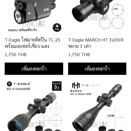
T-Eagle ไฟฉายติดปืน TL-2S
T-Eagle MARCH HT 3x30IR
พร้อมเลเซอร์เขียว-แดง
ขยาย 3 เท่า
1,750 THB
1,750 THB
เพิ่มลงตะกร้า
เพิ่มลงตะกร้า