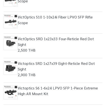
Scope
VictOptics S10 1-10x24i Fiber LPVO SFP Rifle
Scope
VictOptics SRD 1x23x33 Four-Reticle Red Dot
Sight
2,500 THB
Victoptics SRD 1x27x39 Eight-Reticle Red Dot
Sight
2,900 THB
Victoptics S6 1-6x24 LPVO SFP 1-Piece Extreme
High AR Mount Kit