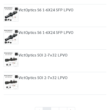
VictOptics S6 1-6X24 SFP LPVO
VictOptics S6 1-6X24 SFP LPVO
VictOptics SOI 2-7×32 LPVO
VictOptics SOI 2-7×32 LPVO